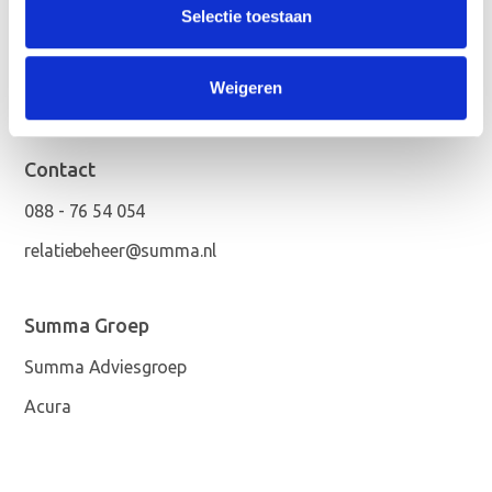
Klachtenprocedure
Selectie toestaan
Toegankelijkheidsverklaring
Veelgestelde vragen
Weigeren
Contact
088 - 76 54 054
relatiebeheer@summa.nl
Summa Groep
Summa Adviesgroep
Acura